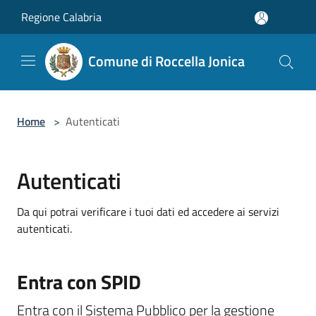
Salta al contenuto principale
Regione Calabria
Comune di Roccella Jonica
Home
>
Autenticati
Autenticati
Da qui potrai verificare i tuoi dati ed accedere ai servizi
autenticati.
Entra con SPID
Entra con il Sistema Pubblico per la gestione