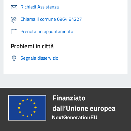
Richiedi Assistenza
Chiama il comune 0964 84227
Prenota un appuntamento
Problemi in città
Segnala disservizio