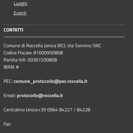
Luoghi
Eventi
CONTATTI
Comune di Roccella Jonica (RC): Via Sonnino SNC
Codice Fiscale: 81000950808
Partita IVA: 00307200808
IBAN: #
PEC:
comune_protocollo@pec.roccella.it
Email:
protocollo@roccella.it
Centralino Unico:+39 0964 84227 / 84228
Fax: