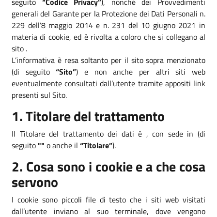
seguito
“Codice Privacy”
), nonché dei Provvedimenti
generali del Garante per la Protezione dei Dati Personali n.
229 dell’8 maggio 2014 e n. 231 del 10 giugno 2021 in
materia di cookie, ed è rivolta a coloro che si collegano al
sito .
L’informativa è resa soltanto per il sito sopra menzionato
(di seguito
“Sito”
) e non anche per altri siti web
eventualmente consultati dall’utente tramite appositi link
presenti sul Sito.
1. Titolare del trattamento
Il Titolare del trattamento dei dati è , con sede in (di
seguito
""
o anche il
“Titolare”
).
2. Cosa sono i cookie e a che cosa
servono
I cookie sono piccoli file di testo che i siti web visitati
dall’utente inviano al suo terminale, dove vengono