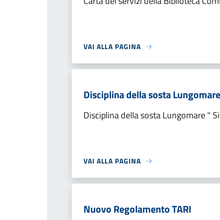
Carta dei servizi della Biblioteca Com
VAI ALLA PAGINA
Disciplina della sosta Lungomare 
Disciplina della sosta Lungomare " Si
VAI ALLA PAGINA
Nuovo Regolamento TARI