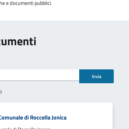
che e documenti pubblici.
ocumenti
Invia
o
a Comunale di Roccella Jonica