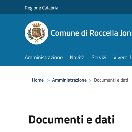
Salta al contenuto principale
Regione Calabria
Comune di Roccella Jon
Amministrazione
Novità
Servizi
Vivere 
Home
>
Amministrazione
>
Documenti e dati
Documenti e dati