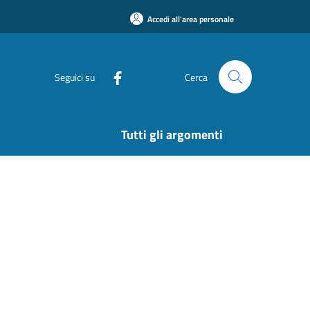
Accedi all'area personale
Seguici su
Cerca
Tutti gli argomenti