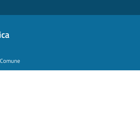
ica
il Comune