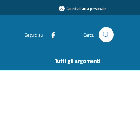
Accedi all'area personale
Seguici su
Cerca
Tutti gli argomenti