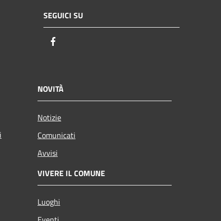
SEGUICI SU
Facebook
NOVITÀ
Notizie
i
Comunicati
Avvisi
VIVERE IL COMUNE
Luoghi
Eventi