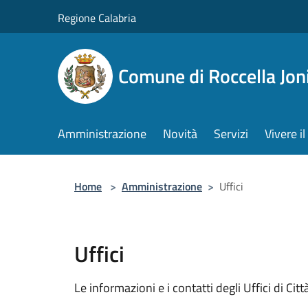
Salta al contenuto principale
Regione Calabria
Comune di Roccella Jon
Amministrazione
Novità
Servizi
Vivere 
Home
>
Amministrazione
>
Uffici
Uffici
Le informazioni e i contatti degli Uffici di Città,