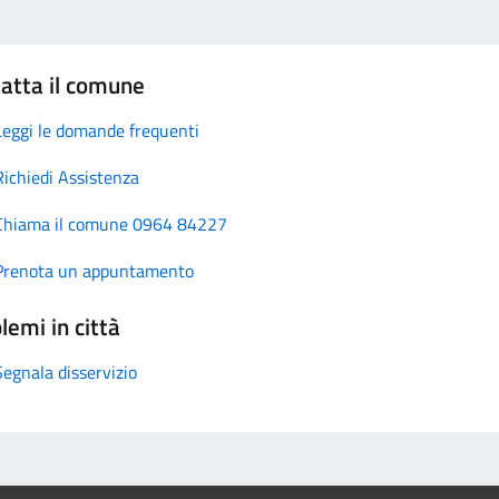
atta il comune
Leggi le domande frequenti
Richiedi Assistenza
Chiama il comune 0964 84227
Prenota un appuntamento
lemi in città
Segnala disservizio