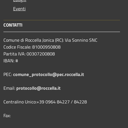
Eventi
CONTATTI
Comune di Roccella Jonica (RC): Via Sonnino SNC
Codice Fiscale: 81000950808
Partita IVA: 00307200808
IBAN: #
PEC:
comune_protocollo@pec.roccella.it
Email:
protocollo@roccella.it
Centralino Unico:+39 0964 84227 / 84228
Fax: