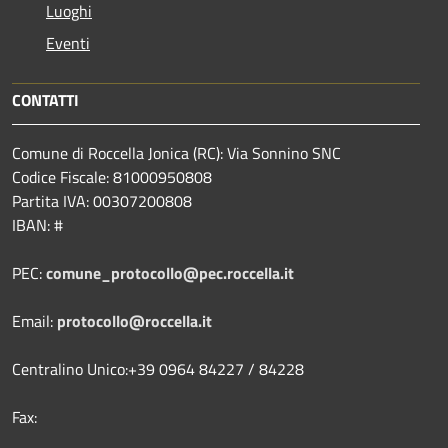
Luoghi
Eventi
CONTATTI
Comune di Roccella Jonica (RC): Via Sonnino SNC
Codice Fiscale: 81000950808
Partita IVA: 00307200808
IBAN: #
PEC:
comune_protocollo@pec.roccella.it
Email:
protocollo@roccella.it
Centralino Unico:+39 0964 84227 / 84228
Fax: