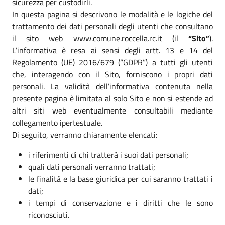
sicurezza per custodirli.
In questa pagina si descrivono le modalità e le logiche del
trattamento dei dati personali degli utenti che consultano
il sito web www.comune.roccella.rc.it (il
“Sito”
).
L’informativa è resa ai sensi degli artt. 13 e 14 del
Regolamento (UE) 2016/679 (“GDPR”) a tutti gli utenti
che, interagendo con il Sito, forniscono i propri dati
personali. La validità dell’informativa contenuta nella
presente pagina è limitata al solo Sito e non si estende ad
altri siti web eventualmente consultabili mediante
collegamento ipertestuale.
Di seguito, verranno chiaramente elencati:
i riferimenti di chi tratterà i suoi dati personali;
quali dati personali verranno trattati;
le finalità e la base giuridica per cui saranno trattati i
dati;
i tempi di conservazione e i diritti che le sono
riconosciuti.