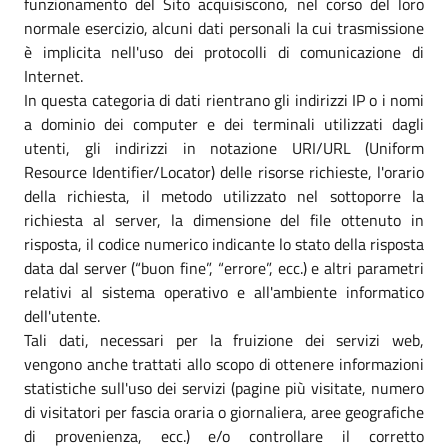
funzionamento del Sito acquisiscono, nel corso del loro
normale esercizio, alcuni dati personali la cui trasmissione
è implicita nell'uso dei protocolli di comunicazione di
Internet.
In questa categoria di dati rientrano gli indirizzi IP o i nomi
a dominio dei computer e dei terminali utilizzati dagli
utenti, gli indirizzi in notazione URI/URL (Uniform
Resource Identifier/Locator) delle risorse richieste, l'orario
della richiesta, il metodo utilizzato nel sottoporre la
richiesta al server, la dimensione del file ottenuto in
risposta, il codice numerico indicante lo stato della risposta
data dal server (“buon fine”, “errore”, ecc.) e altri parametri
relativi al sistema operativo e all'ambiente informatico
dell'utente.
Tali dati, necessari per la fruizione dei servizi web,
vengono anche trattati allo scopo di ottenere informazioni
statistiche sull'uso dei servizi (pagine più visitate, numero
di visitatori per fascia oraria o giornaliera, aree geografiche
di provenienza, ecc.) e/o controllare il corretto