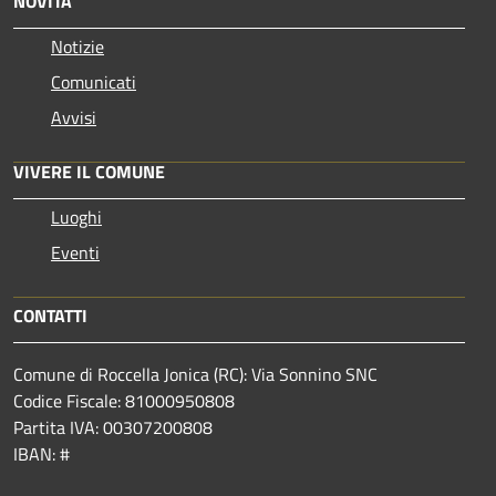
NOVITÀ
Notizie
Comunicati
Avvisi
VIVERE IL COMUNE
Luoghi
Eventi
CONTATTI
Comune di Roccella Jonica (RC): Via Sonnino SNC
Codice Fiscale: 81000950808
Partita IVA: 00307200808
IBAN: #