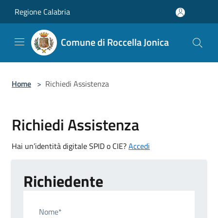
Salta al contenuto principale
Regione Calabria
Comune di Roccella Jonica
Home
>
Richiedi Assistenza
Richiedi Assistenza
Hai un’identità digitale SPID o CIE?
Accedi
Richiedente
Nome*