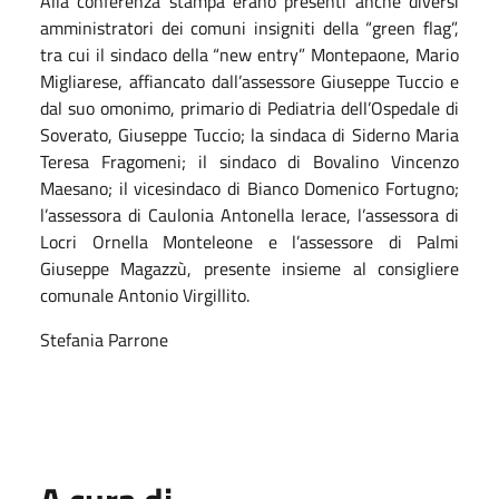
Alla conferenza stampa erano presenti anche diversi
amministratori dei comuni insigniti della “green flag”,
tra cui il sindaco della “new entry” Montepaone, Mario
Migliarese, affiancato dall’assessore Giuseppe Tuccio e
dal suo omonimo, primario di Pediatria dell’Ospedale di
Soverato, Giuseppe Tuccio; la sindaca di Siderno Maria
Teresa Fragomeni; il sindaco di Bovalino Vincenzo
Maesano; il vicesindaco di Bianco Domenico Fortugno;
l’assessora di Caulonia Antonella Ierace, l’assessora di
Locri Ornella Monteleone e l’assessore di Palmi
Giuseppe Magazzù, presente insieme al consigliere
comunale Antonio Virgillito.
Stefania Parrone