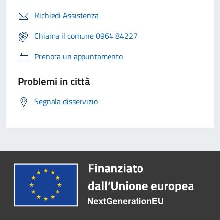
Richiedi Assistenza
Chiama il comune 0964 84227
Prenota un appuntamento
Problemi in città
Segnala disservizio