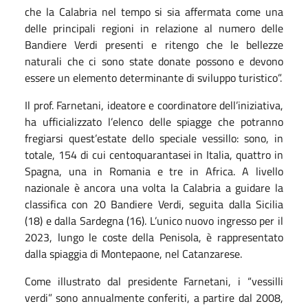
che la Calabria nel tempo si sia affermata come una
delle principali regioni in relazione al numero delle
Bandiere Verdi presenti e ritengo che le bellezze
naturali che ci sono state donate possono e devono
essere un elemento determinante di sviluppo turistico”.
Il prof. Farnetani, ideatore e coordinatore dell’iniziativa,
ha ufficializzato l’elenco delle spiagge che potranno
fregiarsi quest’estate dello speciale vessillo: sono, in
totale, 154 di cui centoquarantasei in Italia, quattro in
Spagna, una in Romania e tre in Africa. A livello
nazionale è ancora una volta la Calabria a guidare la
classifica con 20 Bandiere Verdi, seguita dalla Sicilia
(18) e dalla Sardegna (16). L’unico nuovo ingresso per il
2023, lungo le coste della Penisola, è rappresentato
dalla spiaggia di Montepaone, nel Catanzarese.
Come illustrato dal presidente Farnetani, i “vessilli
verdi” sono annualmente conferiti, a partire dal 2008,