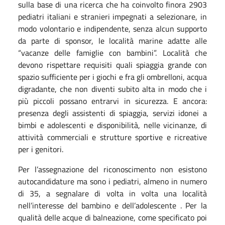
sulla base di una ricerca che ha coinvolto finora 2903
pediatri italiani e stranieri impegnati a selezionare, in
modo volontario e indipendente, senza alcun supporto
da parte di sponsor, le località marine adatte alle
“vacanze delle famiglie con bambini”. Località che
devono rispettare requisiti quali spiaggia grande con
spazio sufficiente per i giochi e fra gli ombrelloni, acqua
digradante, che non diventi subito alta in modo che i
più piccoli possano entrarvi in sicurezza. E ancora:
presenza degli assistenti di spiaggia, servizi idonei a
bimbi e adolescenti e disponibilità, nelle vicinanze, di
attività commerciali e strutture sportive e ricreative
per i genitori.
Per l’assegnazione del riconoscimento non esistono
autocandidature ma sono i pediatri, almeno in numero
di 35, a segnalare di volta in volta una località
nell’interesse del bambino e dell’adolescente . Per la
qualità delle acque di balneazione, come specificato poi