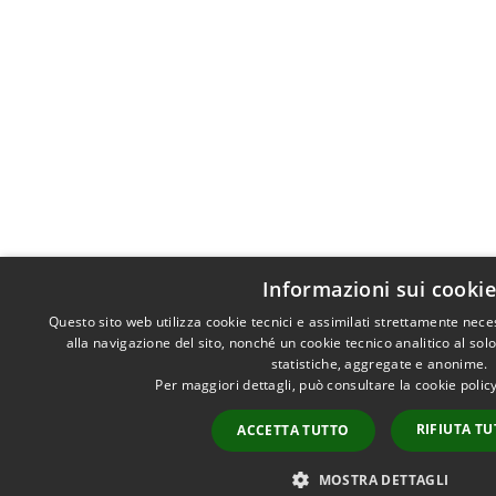
Informazioni sui cooki
Questo sito web utilizza cookie tecnici e assimilati strettamente nec
alla navigazione del sito, nonché un cookie tecnico analitico al sol
statistiche, aggregate e anonime.
Per maggiori dettagli, può consultare la cookie poli
RIFIUTA T
ACCETTA TUTTO
MOSTRA DETTAGLI