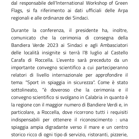
dal responsabile dell’International Workshop of Green
Flags, si fa riferimento ai dati ufficiali delle Arpa
regionali e alle ordinanze dei Sindaci.
Durante la conferenza, il presidente ha, inoltre,
comunicato che la cerimonia di consegna della
Bandiera Verde 2023 ai Sindaci e agli Ambasciatori
delle località insignite si terrà l’8 luglio al Castello
Carafa di Roccella. L’evento sarà preceduto da un
importante convegno scientifico a cui parteciperanno
relatori di livello internazionale per approfondire il
tema: “Sport in spiaggia in sicurezza". Come è stato
sottolineato, “è doveroso che la cerimonia e il
convegno scientifico si svolgano in Calabria in quanto è
la regione con il maggior numero di Bandiere Verdi e, in
particolare, a Roccella, dove ricorrono tutti i requisiti
indispensabili per ottenere il riconoscimento : una
spiaggia ampia digradante verso il mare e un centro
storico ricco di ogni tipo di servizio, ristoranti, pizzerie,