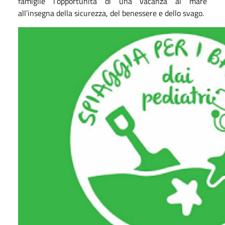
famiglie l’opportunità di una vacanza al mare
all’insegna della sicurezza, del benessere e dello svago.