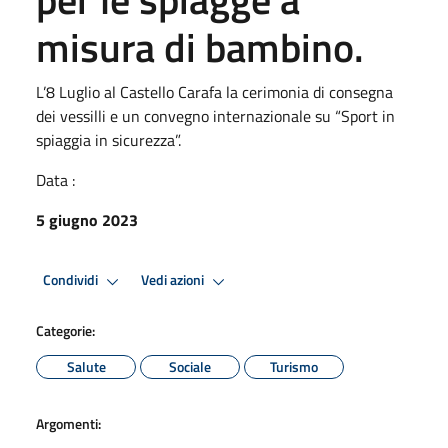
misura di bambino.
L’8 Luglio al Castello Carafa la cerimonia di consegna
dei vessilli e un convegno internazionale su “Sport in
spiaggia in sicurezza”.
Data :
5 giugno 2023
Condividi
Vedi azioni
Categorie:
Salute
Sociale
Turismo
Argomenti: