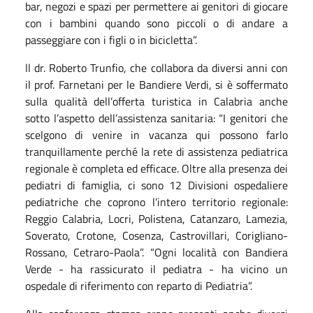
bar, negozi e spazi per permettere ai genitori di giocare
con i bambini quando sono piccoli o di andare a
passeggiare con i figli o in bicicletta”.
ll dr. Roberto Trunfio, che collabora da diversi anni con
il prof. Farnetani per le Bandiere Verdi, si è soffermato
sulla qualità dell’offerta turistica in Calabria anche
sotto l’aspetto dell’assistenza sanitaria: “I genitori che
scelgono di venire in vacanza qui possono farlo
tranquillamente perché la rete di assistenza pediatrica
regionale è completa ed efficace. Oltre alla presenza dei
pediatri di famiglia, ci sono 12 Divisioni ospedaliere
pediatriche che coprono l’intero territorio regionale:
Reggio Calabria, Locri, Polistena, Catanzaro, Lamezia,
Soverato, Crotone, Cosenza, Castrovillari, Corigliano-
Rossano, Cetraro-Paola”. “Ogni località con Bandiera
Verde - ha rassicurato il pediatra - ha vicino un
ospedale di riferimento con reparto di Pediatria”.