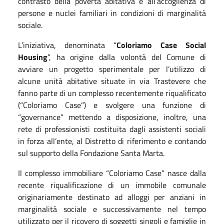
contrasto della povertà abitativa e all’accoglienza di
persone e nuclei familiari in condizioni di marginalità
sociale.
L’iniziativa, denominata “
Coloriamo Case Social
Housing
”, ha origine dalla volontà del Comune di
avviare un progetto sperimentale per l’utilizzo di
alcune unità abitative situate in via Trastevere che
fanno parte di un complesso recentemente riqualificato
(“Coloriamo Case”) e svolgere una funzione di
“governance” mettendo a disposizione, inoltre, una
rete di professionisti costituita dagli assistenti sociali
in forza all’ente, al Distretto di riferimento e contando
sul supporto della Fondazione Santa Marta.
Il complesso immobiliare “Coloriamo Case” nasce dalla
recente riqualificazione di un immobile comunale
originariamente destinato ad alloggi per anziani in
marginalità sociale e successivamente nel tempo
utilizzato per il ricovero di soggetti singoli e famiglie in