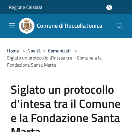
Salta al contenuto principale
Regione Calabria
Comune di Roccella Jonica
Home
>
Novità
>
Comunicati
>
Siglato un protocollo d’intesa tra il Comune e la
Fondazione Santa Marta
Siglato un protocollo
d’intesa tra il Comune
e la Fondazione Santa
Marta