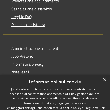
Prenotazione appuntamento
Segnalazione disservizio
Leggi le FAQ
Richiesta assistenza
Amministrazione trasparente
Albo Pretorio
Informativa privacy
Note legali
×
Dichiarazione di accessibilità
Informazioni sui cookie
Questo sito web utilizza cookie tecnici e assimilati strettamente
necessari al corretto funzionamento e alla navigazione del sito,
nonché un cookie tecnico analitico al solo fine di elaborare
informazioni statistiche, aggregate e anonime.
RSS
Copyright © 2026 • Comune di
Per maggiori dettagli, può consultare la cookie policy al seguente
link