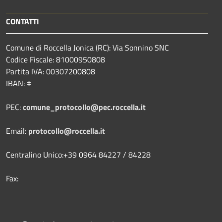
CONTATTI
Comune di Roccella Jonica (RC): Via Sonnino SNC
Codice Fiscale: 81000950808
Partita IVA: 00307200808
IBAN: #
PEC:
comune_protocollo@pec.roccella.it
Email:
protocollo@roccella.it
Centralino Unico:+39 0964 84227 / 84228
Fax: