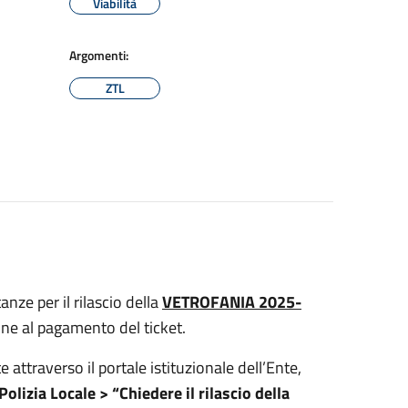
Viabilità
Argomenti:
ZTL
anze per il rilascio della
VETROFANIA 2025-
one al pagamento del ticket.
attraverso il portale istituzionale dell’Ente,
Polizia Locale > “Chiedere il rilascio della