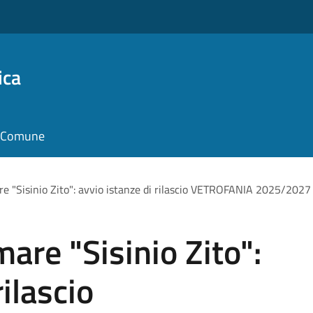
ica
il Comune
e "Sisinio Zito": avvio istanze di rilascio VETROFANIA 2025/2027
are "Sisinio Zito":
rilascio