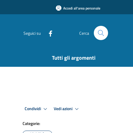
Accedi all'area personale
Seguici su
Cerca
Tutti gli argomenti
Condividi
Vedi azioni
Categorie: