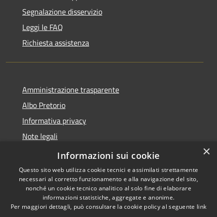
Segnalazione disservizio
Leggi le FAQ
Richiesta assistenza
Amministrazione trasparente
Albo Pretorio
Informativa privacy
Note legali
×
Dichiarazione di accessibilità
Informazioni sui cookie
Questo sito web utilizza cookie tecnici e assimilati strettamente
necessari al corretto funzionamento e alla navigazione del sito,
nonché un cookie tecnico analitico al solo fine di elaborare
informazioni statistiche, aggregate e anonime.
RSS
Copyright © 2026 • Comune di
Per maggiori dettagli, può consultare la cookie policy al seguente
link
Accessibilità
Roccella Jonica • Powered by