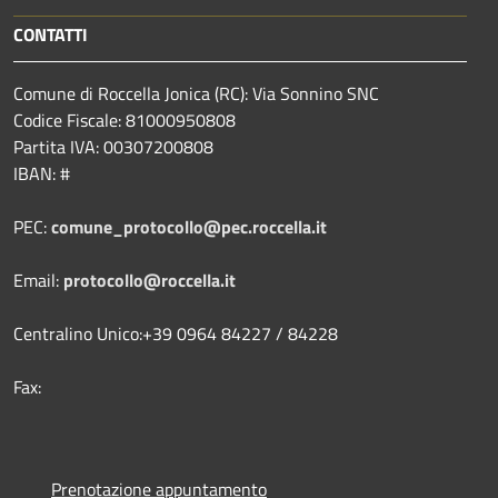
CONTATTI
Comune di Roccella Jonica (RC): Via Sonnino SNC
Codice Fiscale: 81000950808
Partita IVA: 00307200808
IBAN: #
PEC:
comune_protocollo@pec.roccella.it
Email:
protocollo@roccella.it
Centralino Unico:+39 0964 84227 / 84228
Fax:
Prenotazione appuntamento