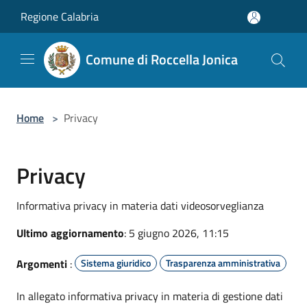
Salta al contenuto principale
Regione Calabria
Comune di Roccella Jonica
Home
>
Privacy
Privacy
Informativa privacy in materia dati videosorveglianza
Ultimo aggiornamento
: 5 giugno 2026, 11:15
Argomenti
:
Sistema giuridico
Trasparenza amministrativa
In allegato informativa privacy in materia di gestione dati