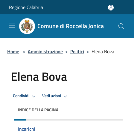
Salta al contenuto principale
Regione Calabria
Comune di Roccella Jonica
Home
>
Amministrazione
>
Politici
>
Elena Bova
Elena Bova
Condividi
Vedi azioni
INDICE DELLA PAGINA
Incarichi