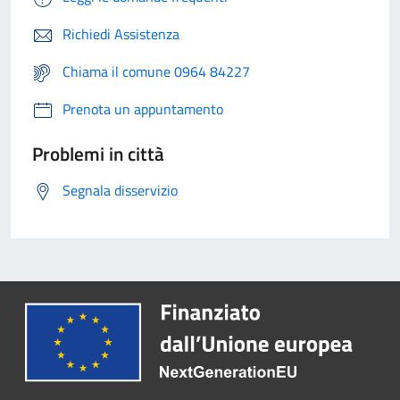
Richiedi Assistenza
Chiama il comune 0964 84227
Prenota un appuntamento
Problemi in città
Segnala disservizio