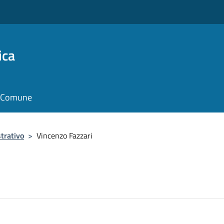
ica
il Comune
trativo
>
Vincenzo Fazzari
i