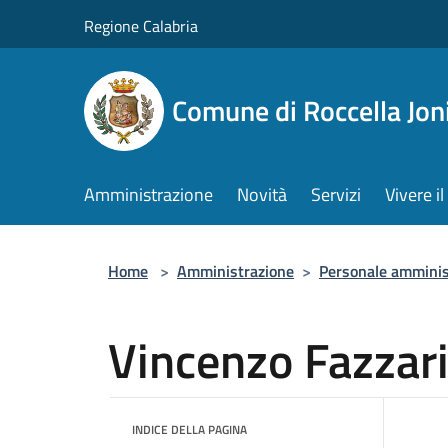
Salta al contenuto principale
Regione Calabria
Comune di Roccella Jon
Amministrazione
Novità
Servizi
Vivere 
Home
>
Amministrazione
>
Personale amminis
Vincenzo Fazzar
INDICE DELLA PAGINA