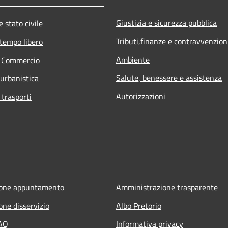
Giustizia e sicurezza pubblica
 stato civile
Tributi,finanze e contravvenzion
 tempo libero
Ambiente
e Commercio
Salute, benessere e assistenza
 urbanistica
Autorizzazioni
 trasporti
ione appuntamento
Amministrazione trasparente
one disservizio
Albo Pretorio
FAQ
Informativa privacy