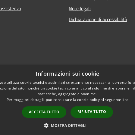
 assistenza
Note legali
Dichiarazione di accessibilità
Informazioni sui cookie
web utilizza cookie tecnici e assimilati strettamente necessari al corretto fu
azione del sito, nonché un cookie tecnico analitico al solo fine di elaborare i
statistiche, aggregate e anonime.
Per maggiori dettagli, può consultare la cookie policy al seguente
link
RIFIUTA TUTTO
ACCETTA TUTTO
l sito
Copyright © 2026 • Comun
MOSTRA DETTAGLI