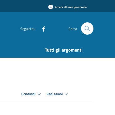
Accedi all'area personale
Seguici su
Cerca
Tutti gli argomenti
Condividi
Vedi azioni