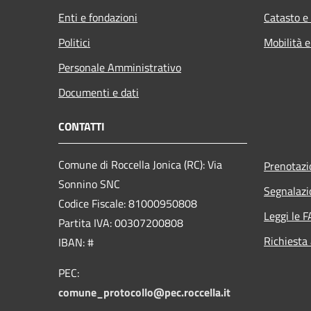
Enti e fondazioni
Catasto e
Politici
Mobilità e
Personale Amministrativo
Documenti e dati
CONTATTI
Comune di Roccella Jonica (RC): Via
Prenotaz
Sonnino SNC
Segnalazi
Codice Fiscale: 81000950808
Leggi le 
Partita IVA: 00307200808
Richiesta
IBAN: #
PEC:
comune_protocollo@pec.roccella.it