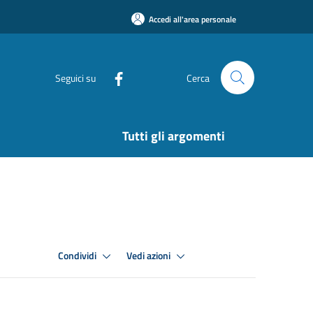
Accedi all'area personale
Seguici su
Cerca
Tutti gli argomenti
Condividi
Vedi azioni