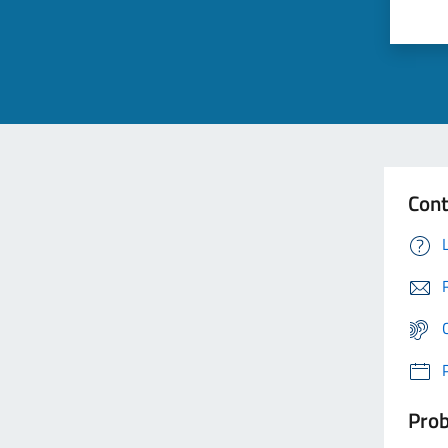
Cont
Prob