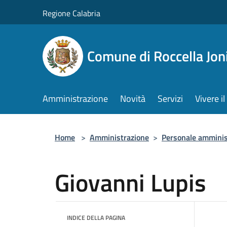
Salta al contenuto principale
Regione Calabria
Comune di Roccella Jon
Amministrazione
Novità
Servizi
Vivere 
Home
>
Amministrazione
>
Personale amminis
Giovanni Lupis
INDICE DELLA PAGINA