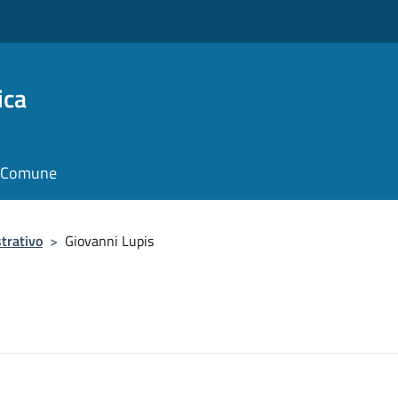
ica
il Comune
trativo
>
Giovanni Lupis