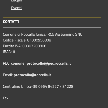
Eventi
CONTATTI
Comune di Roccella Jonica (RC): Via Sonnino SNC
Codice Fiscale: 81000950808
Partita IVA: 00307200808
IBAN: #
PEC:
comune_protocollo@pec.roccella.it
Email:
protocollo@roccella.it
Centralino Unico:+39 0964 84227 / 84228
Fax: