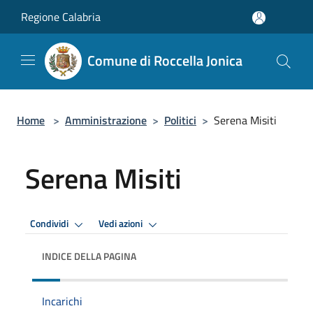
Salta al contenuto principale
Regione Calabria
Comune di Roccella Jonica
Home
>
Amministrazione
>
Politici
>
Serena Misiti
Serena Misiti
Condividi
Vedi azioni
INDICE DELLA PAGINA
Incarichi