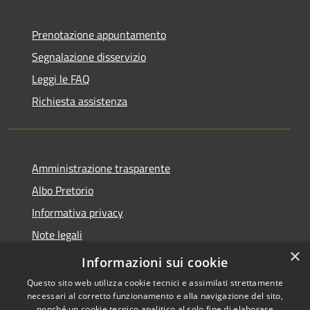
Prenotazione appuntamento
Segnalazione disservizio
Leggi le FAQ
Richiesta assistenza
Amministrazione trasparente
Albo Pretorio
Informativa privacy
Note legali
×
Dichiarazione di accessibilità
Informazioni sui cookie
Questo sito web utilizza cookie tecnici e assimilati strettamente
necessari al corretto funzionamento e alla navigazione del sito,
nonché un cookie tecnico analitico al solo fine di elaborare