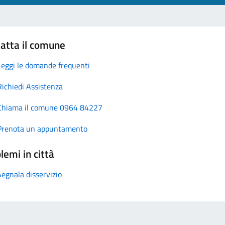
atta il comune
Leggi le domande frequenti
Richiedi Assistenza
Chiama il comune 0964 84227
Prenota un appuntamento
lemi in città
Segnala disservizio