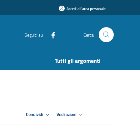
Accedi all'area personale
Seguici su
Cerca
Tutti gli argomenti
Condividi
Vedi azioni