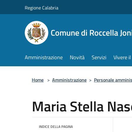
Salta al contenuto principale
Regione Calabria
Comune di Roccella Jon
Amministrazione
Novità
Servizi
Vivere 
Home
>
Amministrazione
>
Personale amminis
Maria Stella Nas
INDICE DELLA PAGINA