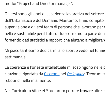
modo: “Project and Director manager”.
Diversi sono gli anni di esperienza lavorativa nel settore
dell’Urbanistica e del Demanio Marittimo. Il mio compito è
supervisione a diversi team di persone che lavorano per r
bella e sostenibile per il futuro. Trascorro molta parte d
fornendo dati statistici e rapporti che aiutano a migliorare l
Mi piace tantissimo dedicarmi allo sport e vedo nel tenn
settimanale.
La coerenza e l’onesta intellettuale mi sospingono nelle
citazione, riportata da
Cicerone
nel
De legibus
: “
Deorum ma
rebound nella mia mente.
Nel Curriculum Vitae et Studiorum potrete trovare altre 