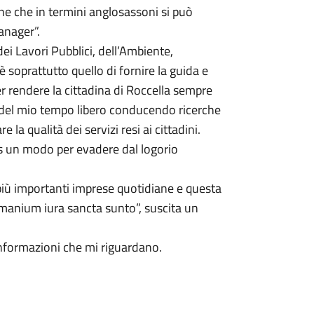
e che in termini anglosassoni si può
anager”.
dei Lavori Pubblici, dell’Ambiente,
 soprattutto quello di fornire la guida e
r rendere la cittadina di Roccella sempre
te del mio tempo libero conducendo ricerche
 la qualità dei servizi resi ai cittadini.
is un modo per evadere dal logorio
 più importanti imprese quotidiane e questa
 manium iura sancta sunto”, suscita un
informazioni che mi riguardano.