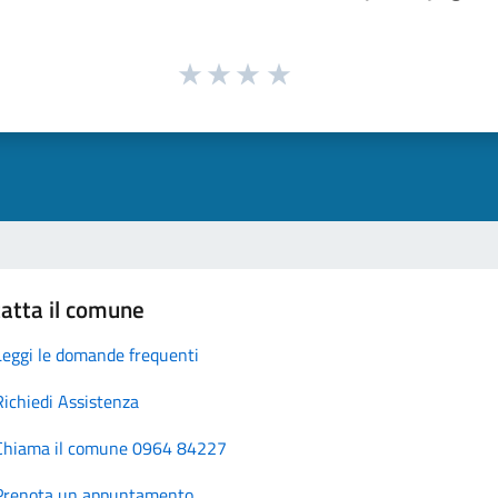
atta il comune
Leggi le domande frequenti
Richiedi Assistenza
Chiama il comune 0964 84227
Prenota un appuntamento