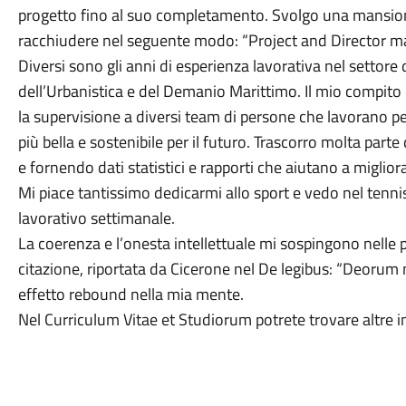
progetto fino al suo completamento. Svolgo una mansion
racchiudere nel seguente modo: “Project and Director m
Diversi sono gli anni di esperienza lavorativa nel settore 
dell’Urbanistica e del Demanio Marittimo. Il mio compito è
la supervisione a diversi team di persone che lavorano pe
più bella e sostenibile per il futuro. Trascorro molta par
e fornendo dati statistici e rapporti che aiutano a migliorare
Mi piace tantissimo dedicarmi allo sport e vedo nel tenn
lavorativo settimanale.
La coerenza e l’onesta intellettuale mi sospingono nelle
citazione, riportata da Cicerone nel De legibus: “Deorum
effetto rebound nella mia mente.
Nel Curriculum Vitae et Studiorum potrete trovare altre 