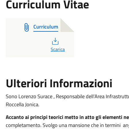
Curriculum Vitae
Curriculum
PDF
Scarica
Ulteriori Informazioni
Sono Lorenzo Surace , Responsabile dell’Area Infrastruttu
Roccella Jonica.
Accanto ai principi teorici metto in atto gli elementi 
completamento. Svolgo una mansione che in termini ang