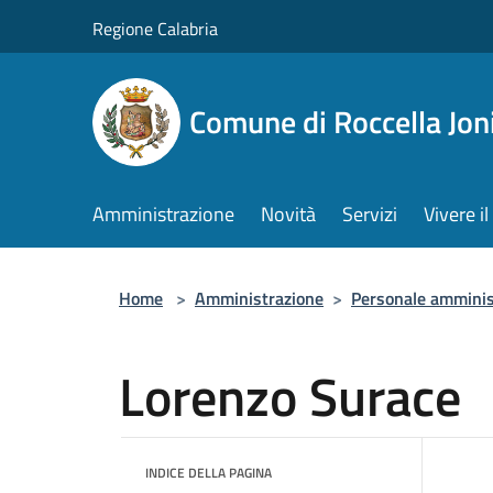
Salta al contenuto principale
Regione Calabria
Comune di Roccella Jon
Amministrazione
Novità
Servizi
Vivere 
Home
>
Amministrazione
>
Personale amminis
Lorenzo Surace
INDICE DELLA PAGINA