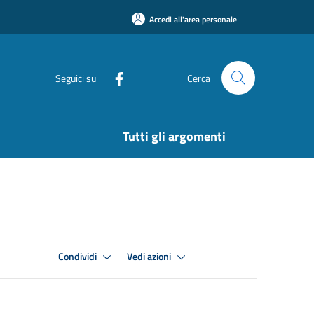
Accedi all'area personale
Seguici su
Cerca
Tutti gli argomenti
Condividi
Vedi azioni