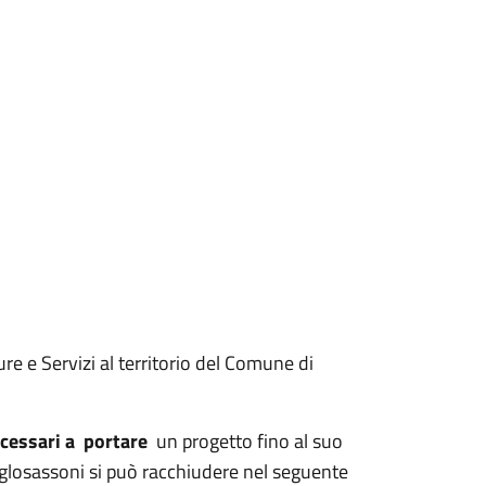
re e Servizi al territorio del Comune di
necessari a portare
un progetto fino al suo
losassoni si può racchiudere nel seguente