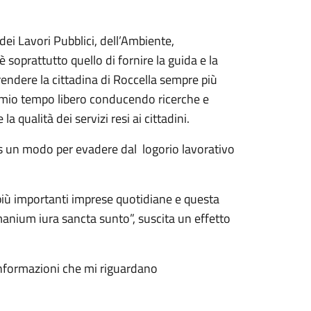
 dei Lavori Pubblici, dell’Ambiente,
 soprattutto quello di fornire la guida e la
endere la cittadina di Roccella sempre più
el mio tempo libero conducendo ricerche e
a qualità dei servizi resi ai cittadini.
is un modo per evadere dal logorio lavorativo
 più importanti imprese quotidiane e questa
nium iura sancta sunto”, suscita un effetto
informazioni che mi riguardano