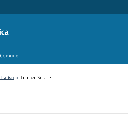
ica
il Comune
trativo
>
Lorenzo Surace