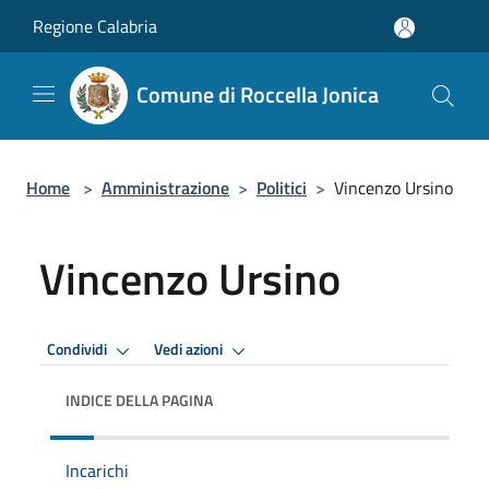
Salta al contenuto principale
Regione Calabria
Comune di Roccella Jonica
Home
>
Amministrazione
>
Politici
>
Vincenzo Ursino
Vincenzo Ursino
Condividi
Vedi azioni
INDICE DELLA PAGINA
Incarichi