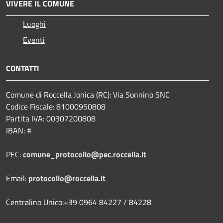
VIVERE IL COMUNE
Luoghi
Eventi
CONTATTI
Comune di Roccella Jonica (RC): Via Sonnino SNC
Codice Fiscale: 81000950808
Partita IVA: 00307200808
IBAN: #
PEC:
comune_protocollo@pec.roccella.it
Email:
protocollo@roccella.it
Centralino Unico:+39 0964 84227 / 84228