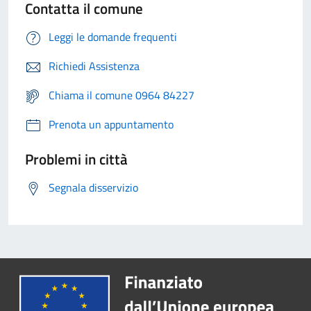
Contatta il comune
Leggi le domande frequenti
Richiedi Assistenza
Chiama il comune 0964 84227
Prenota un appuntamento
Problemi in città
Segnala disservizio