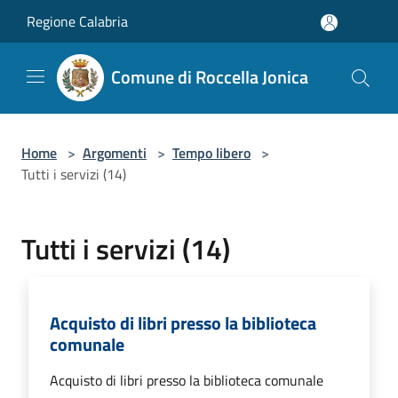
Salta al contenuto principale
Regione Calabria
Comune di Roccella Jonica
Home
>
Argomenti
>
Tempo libero
>
Tutti i servizi (14)
Tutti i servizi (14)
Acquisto di libri presso la biblioteca
comunale
Acquisto di libri presso la biblioteca comunale