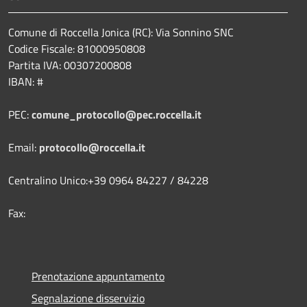
Comune di Roccella Jonica (RC): Via Sonnino SNC
Codice Fiscale: 81000950808
Partita IVA: 00307200808
IBAN: #
PEC:
comune_protocollo@pec.roccella.it
Email:
protocollo@roccella.it
Centralino Unico:+39 0964 84227 / 84228
Fax:
Prenotazione appuntamento
Segnalazione disservizio