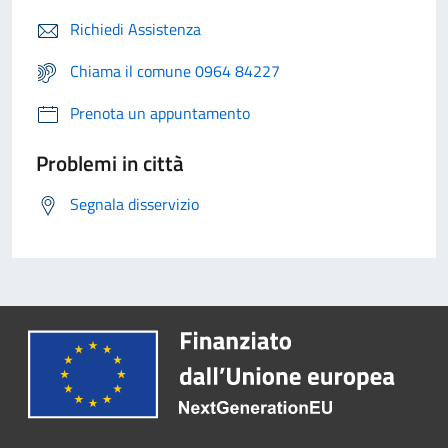
Richiedi Assistenza
Chiama il comune 0964 84227
Prenota un appuntamento
Problemi in città
Segnala disservizio