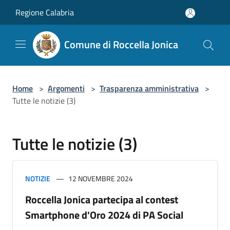
Salta al contenuto principale
Regione Calabria
Comune di Roccella Jonica
Home
>
Argomenti
>
Trasparenza amministrativa
>
Tutte le notizie (3)
Tutte le notizie (3)
NOTIZIE
12 NOVEMBRE 2024
Roccella Jonica partecipa al contest
Smartphone d'Oro 2024 di PA Social