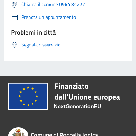
Chiama il comune 0964 84227
Prenota un appuntamento
Problemi in città
Segnala disservizio
Comune di Roccella Jonica