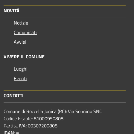
NOVITÀ
Notizie
Comunicati
Avvisi
VIVERE IL COMUNE
Luoghi
Eventi
CONTATTI
Comune di Roccella Jonica (RC): Via Sonnino SNC
Codice Fiscale: 81000950808
Partita IVA: 00307200808
IBAN: #