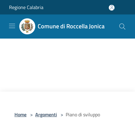
Salta al contenuto principale
Regione Calabria
Comune di Roccella Jonica
Home
>
Argomenti
>
Piano di sviluppo