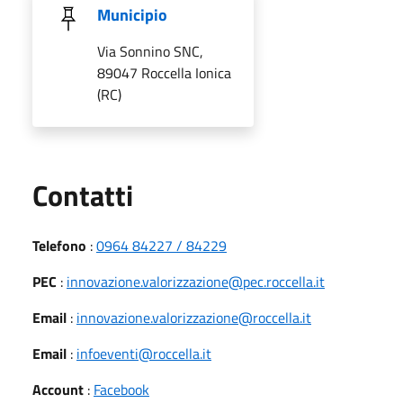
Municipio
Via Sonnino SNC,
89047 Roccella Ionica
(RC)
Utili
Contatti
Telefono
:
0964 84227 / 84229
PEC
:
innovazione.valorizzazione@pec.roccella.it
Email
:
innovazione.valorizzazione@roccella.it
Email
:
infoeventi@roccella.it
Account
:
Facebook