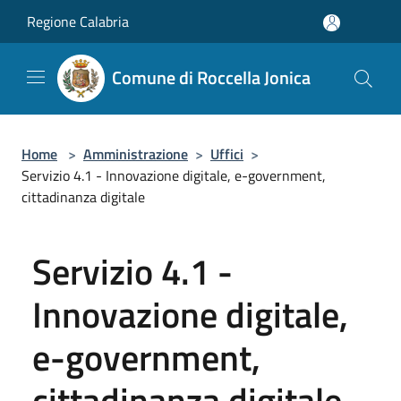
Salta al contenuto principale
Regione Calabria
Comune di Roccella Jonica
Home
>
Amministrazione
>
Uffici
>
Servizio 4.1 - Innovazione digitale, e-government,
cittadinanza digitale
Servizio 4.1 -
Innovazione digitale,
e-government,
cittadinanza digitale