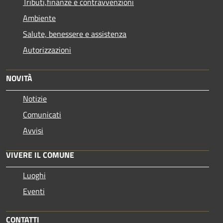
Tributi,finanze e contravvenzioni
Ambiente
Salute, benessere e assistenza
Autorizzazioni
NOVITÀ
Notizie
Comunicati
Avvisi
VIVERE IL COMUNE
Luoghi
Eventi
CONTATTI