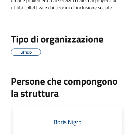
umane provenienti dal servizio civile, dai progetti di
utilità collettiva e dai tirocini di inclusione sociale.
Tipo di organizzazione
ufficio
Persone che compongono
la struttura
Boris Nigro