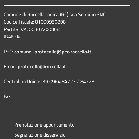
Comune di Roccella Jonica (RC): Via Sonnino SNC
Codice Fiscale: 81000950808
Partita IVA: 00307200808
IBAN: #
PEC:
comune_protocollo@pec.roccella.it
Email:
protocollo@roccella.it
Centralino Unico:+39 0964 84227 / 84228
Fax:
Prenotazione appuntamento
Segnalazione disservizio