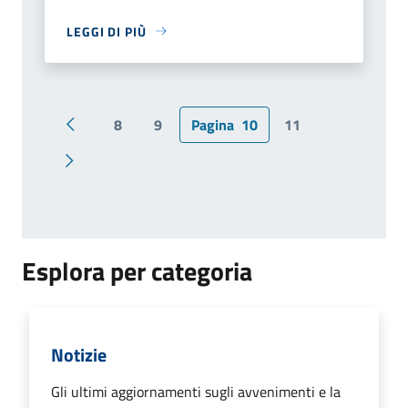
LEGGI DI PIÙ
8
9
Pagina
10
11
Pagina precedente
Pagina successiva
Esplora per categoria
Notizie
Gli ultimi aggiornamenti sugli avvenimenti e la