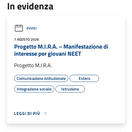
In evidenza
AVVISI
7 AGOSTO 2026
Progetto M.I.R.A. – Manifestazione di
interesse per giovani NEET
Progetto M.I.R.A.
Comunicazione istituzionale
Estero
Integrazione sociale
Istruzione
LEGGI DI PIÙ