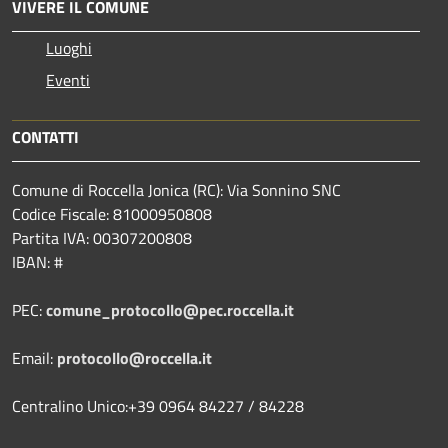
VIVERE IL COMUNE
Luoghi
Eventi
CONTATTI
Comune di Roccella Jonica (RC): Via Sonnino SNC
Codice Fiscale: 81000950808
Partita IVA: 00307200808
IBAN: #
PEC:
comune_protocollo@pec.roccella.it
Email:
protocollo@roccella.it
Centralino Unico:+39 0964 84227 / 84228