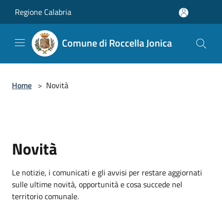
Salta al contenuto principale
Regione Calabria
Comune di Roccella Jonica
Home
>
Novità
Novità
Le notizie, i comunicati e gli avvisi per restare aggiornati
sulle ultime novità, opportunità e cosa succede nel
territorio comunale.